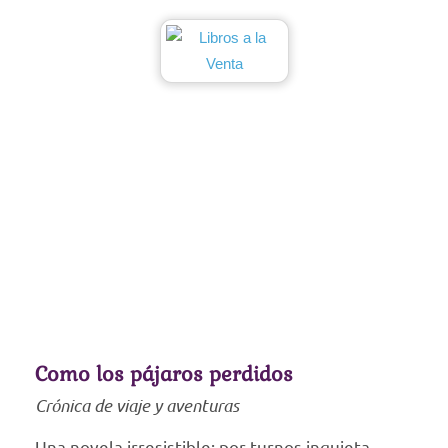
Como los pájaros perdidos
Crónica de viaje y aventuras
Una novela irresistible: por turnos inquieta,