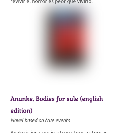
revivir el horror es peor que vivirlo.
Ananke, Bodies for sale (english
edition)
Novel based on true events
Anake is inspired in a true story, a story as